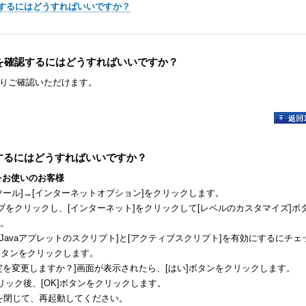
yerにするにはどうすればいいですか？
を確認するにはどうすればいいですか？
りご確認いただけます。
有効にするにはどうすればいいですか？
7/ 8 をお使いのお客様
ツール]→[インターネットオプション]をクリックします。
タブをクリックし、[インターネット]をクリックして[レベルのカスタマイズ]ボ
。
[Javaアプレットのスクリプト]と[アクティブスクリプト]を有効にするにチェ
]ボタンをクリックします。
定を変更しますか？]画面が表示されたら、[はい]ボタンをクリックします。
クリック後、[OK]ボタンをクリックします。
plorerを閉じて、再起動してください。