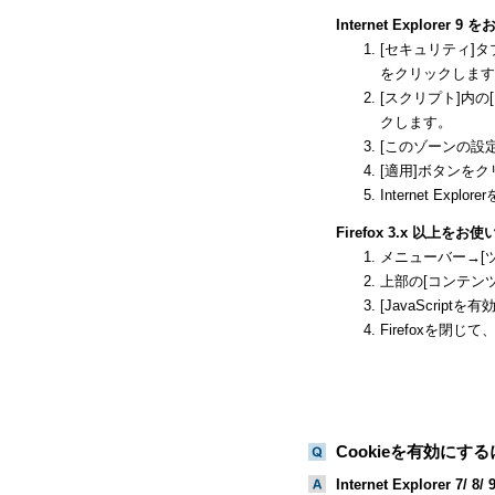
Internet Explorer 
[セキュリティ]
をクリックします
[スクリプト]内
クします。
[このゾーンの設
[適用]ボタンを
Internet Ex
Firefox 3.x 以上を
メニューバー→[
上部の[コンテン
[JavaScri
Firefoxを閉
Cookieを有効に
Internet Explorer 7