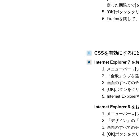
定した期限まで]
[OK]ボタンをク
Firefoxを閉
CSSを有効にするに
Internet Explorer 
メニューバー→[
「全般」タブを選
画面のすべてのチ
[OK]ボタンをク
Internet E
Internet Explorer 
メニューバー→[
「デザイン」の「
画面のすべてのチ
[OK]ボタンをク