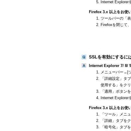
Internet E
Firefox 3.x 以上を
ツールバーの「表
Firefoxを閉
SSLを有効にするに
Internet Explorer 7
メニューバー→[
「詳細設定」タブを
使用する」をクリ
「適用」ボタンを
Internet E
Firefox 3.x 以上を
「ツール」メニュ
「詳細」タブをク
「暗号化」タブを