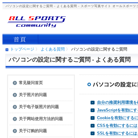
パソコンの設定に関するご質問 - よくある質問 - スポーツ写真サイト オールスポーツ
トップページ
》
よくある質問
》
パソコンの設定に関するご質問
パソコンの設定に関するご質問 - よくある質問
常见疑问首页
关于照片的问题
自分の推奨利用環境を
关于电子版照片的问题
JavaScriptを有
Cookieを有効にす
关于网站使用方法的问题
CSSを有効にするに
关于订购的问题
SSLを有効にするに