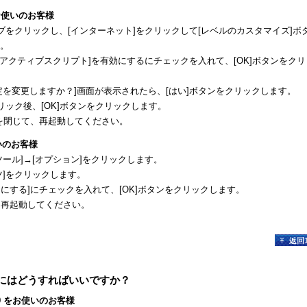
9 をお使いのお客様
タブをクリックし、[インターネット]をクリックして[レベルのカスタマイズ]ボ
。
の[アクティブスクリプト]を有効にするにチェックを入れて、[OK]ボタンをクリ
定を変更しますか？]画面が表示されたら、[はい]ボタンをクリックします。
クリック後、[OK]ボタンをクリックします。
plorerを閉じて、再起動してください。
お使いのお客様
ツール]→[オプション]をクリックします。
ツ]をクリックします。
ptを有効にする]にチェックを入れて、[OK]ボタンをクリックします。
じて、再起動してください。
するにはどうすればいいですか？
/ 8/ 9 をお使いのお客様