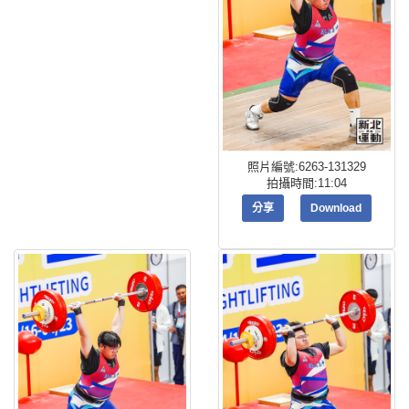
照片編號:6263-131329
拍攝時間:11:04
分享
Download