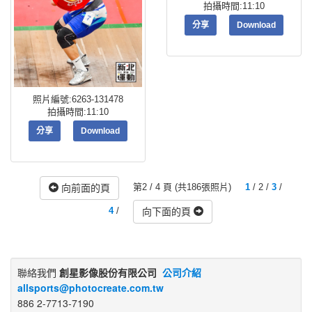
拍攝時間:11:10
分享
Download
照片編號:6263-131478
拍攝時間:11:10
分享
Download
第2 / 4 頁 (共186張照片)
1
/ 2 /
3
/
向前面的頁
4
/
向下面的頁
聯絡我們
創星影像股份有限公司
公司介紹
allsports@photocreate.com.tw
886 2-7713-7190