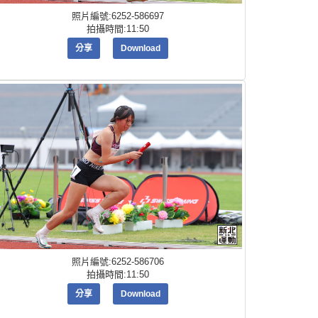
照片編號:6252-586697
拍攝時間:11:50
分享
Download
照片編號:6252-586706
拍攝時間:11:50
分享
Download