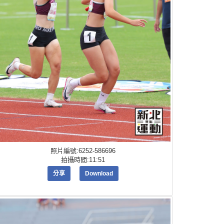
照片編號:6252-586696
拍攝時間:11:51
分享
Download