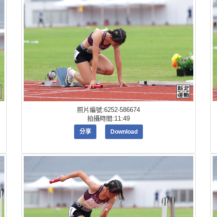
照片編號:6252-586674
拍攝時間:11:49
分享
Download