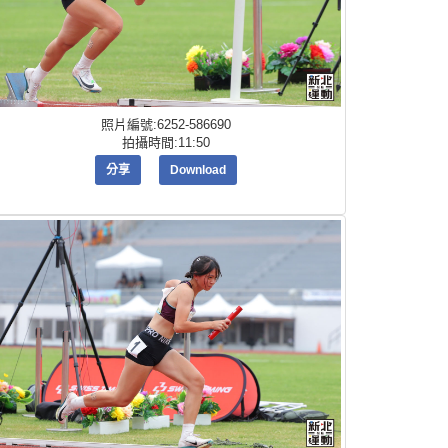
照片編號:6252-586690
拍攝時間:11:50
分享
Download