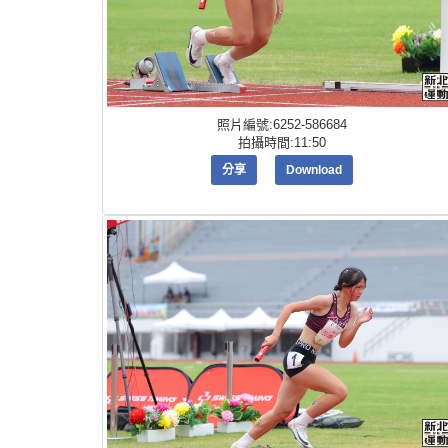
照片編號:6252-586684
拍攝時間:11:50
分享
Download