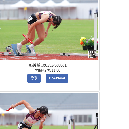
照片編號:6252-586681
拍攝時間:11:50
分享
Download