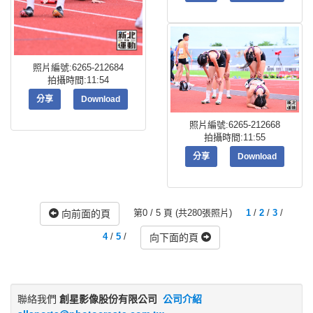
照片編號:6265-212684
拍攝時間:11:54
分享
Download
照片編號:6265-212668
拍攝時間:11:55
分享
Download
第0 / 5 頁 (共280張照片)
1
/
2
/
3
/
向前面的頁
4
/
5
/
向下面的頁
聯絡我們
創星影像股份有限公司
公司介紹