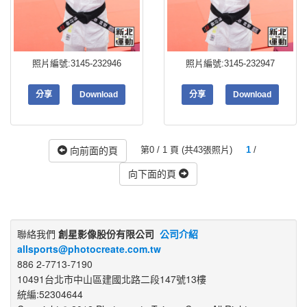
照片編號:3145-232946
照片編號:3145-232947
分享
Download
分享
Download
第0 / 1 頁 (共43張照片)
1
/
向前面的頁
向下面的頁
聯絡我們
創星影像股份有限公司
公司介紹
allsports@photocreate.com.tw
886 2-7713-7190
10491台北市中山區建國北路二段147號13樓
統編:52304644