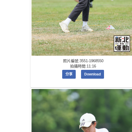
照片編號:3551-1968550
拍攝時間:11:16
分享
Download