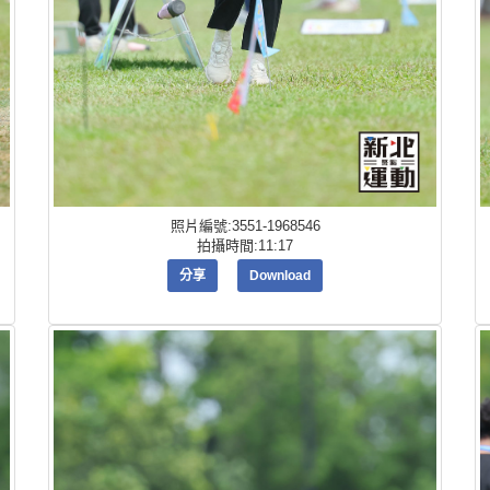
照片編號:3551-1968546
拍攝時間:11:17
分享
Download