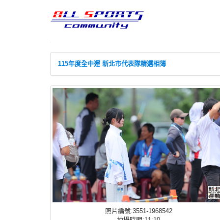
115年度全中運 新北市代表隊精選相簿
照片編號:3551-1968542
拍攝時間:11:10