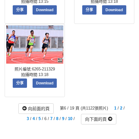
拍攝時間:13:15
拍攝時間:13:18
分享
Download
分享
Download
照片編號:6265-211329
拍攝時間:13:18
分享
Download
第6 / 19 頁 (共1122張照片)
1
/
2
/
向前面的頁
3
/
4
/
5
/ 6 /
7
/
8
/
9
/
10
/
向下面的頁