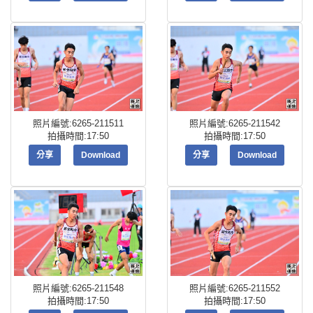
照片編號:6265-211511
照片編號:6265-211542
拍攝時間:17:50
拍攝時間:17:50
分享
Download
分享
Download
照片編號:6265-211548
照片編號:6265-211552
拍攝時間:17:50
拍攝時間:17:50