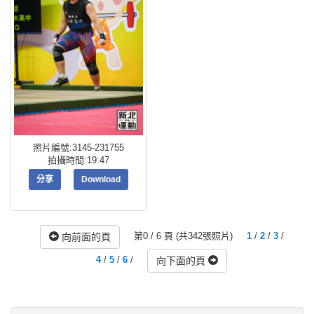
照片編號:3145-231755
拍攝時間:19:47
分享
Download
第0 / 6 頁 (共342張照片)
1
/
2
/
3
/
向前面的頁
4
/
5
/
6
/
向下面的頁