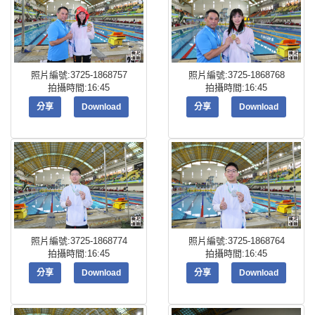
照片編號:3725-1868757
照片編號:3725-1868768
拍攝時間:16:45
拍攝時間:16:45
分享
Download
分享
Download
照片編號:3725-1868774
照片編號:3725-1868764
拍攝時間:16:45
拍攝時間:16:45
分享
Download
分享
Download