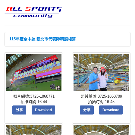
115年度全中運 新北市代表隊精選相簿
照片編號:3725-1868771
照片編號:3725-1868789
拍攝時間:16:44
拍攝時間:16:45
分享
Download
分享
Download