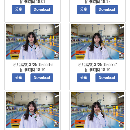
拍攝時間:18:01
拍攝時間:18:17
分享
Download
分享
Download
照片編號:3725-1868816
照片編號:3725-1868784
拍攝時間:18:19
拍攝時間:18:19
分享
Download
分享
Download