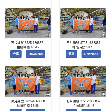
照片編號:3725-1868871
照片編號:3725-1868887
拍攝時間:18:45
拍攝時間:18:45
分享
Download
分享
Download
照片編號:3725-1868888
照片編號:3725-1868882
拍攝時間:18:46
拍攝時間:18:46