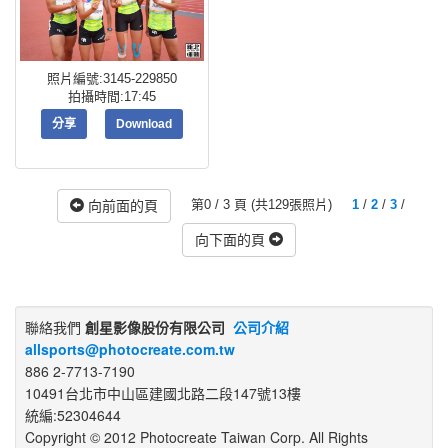
照片編號:3145-229850
拍攝時間:17:45
分享
Download
第0 / 3 頁 (共129張照片)
1
/
2
/
3
/
向前面的頁
向下面的頁
聯絡我們
創星影像股份有限公司
公司介紹
allsports@photocreate.com.tw
886 2-7713-7190
10491台北市中山區建國北路二段147號13樓
統編:52304644
Copyright © 2012 Photocreate Taiwan Corp. All Rights