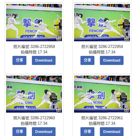
照片編號:3286-2722958
照片編號:3286-2722959
拍攝時間:17:34
拍攝時間:17:34
分享
Download
分享
Download
照片編號:3286-2722960
照片編號:3286-2722961
拍攝時間:17:34
拍攝時間:17:34
分享
Download
分享
Download