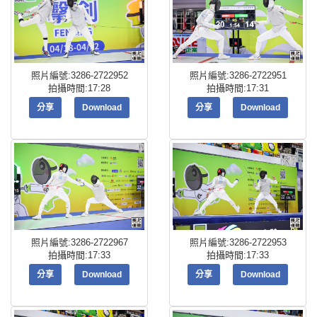
照片編號:3286-2722952
照片編號:3286-2722951
拍攝時間:17:28
拍攝時間:17:31
分享
Download
分享
Download
照片編號:3286-2722967
照片編號:3286-2722953
拍攝時間:17:33
拍攝時間:17:33
分享
Download
分享
Download