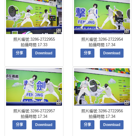
照片編號:3286-2722955
照片編號:3286-2722954
拍攝時間:17:33
拍攝時間:17:34
分享
Download
分享
Download
照片編號:3286-2722957
照片編號:3286-2722956
拍攝時間:17:34
拍攝時間:17:34
分享
Download
分享
Download