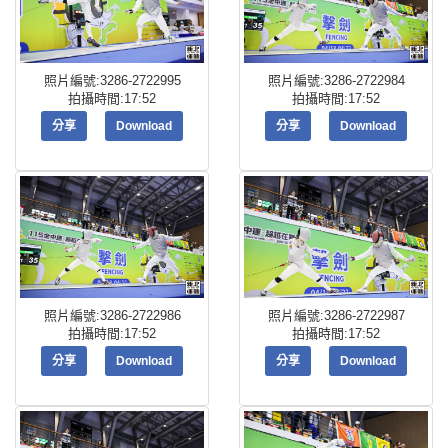
照片編號:3286-2722995
照片編號:3286-2722984
拍攝時間:17:52
拍攝時間:17:52
分享
Download
分享
Download
照片編號:3286-2722986
照片編號:3286-2722987
拍攝時間:17:52
拍攝時間:17:52
分享
Download
分享
Download