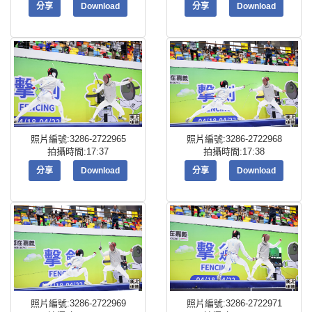
分享
Download
分享
Download
照片編號:3286-2722965
照片編號:3286-2722968
拍攝時間:17:37
拍攝時間:17:38
分享
Download
分享
Download
照片編號:3286-2722969
照片編號:3286-2722971