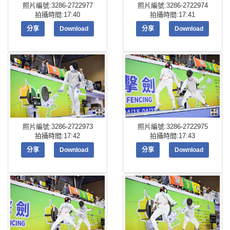
照片編號:3286-2722977
照片編號:3286-2722974
拍攝時間:17:40
拍攝時間:17:41
分享
Download
分享
Download
照片編號:3286-2722973
照片編號:3286-2722975
拍攝時間:17:42
拍攝時間:17:43
分享
Download
分享
Download