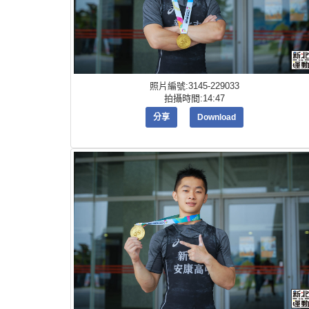
照片編號:3145-229033
拍攝時間:14:47
分享
Download