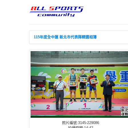
115年度全中運 新北市代表隊精選相簿
照片編號:3145-229086
拍攝時間:14:42