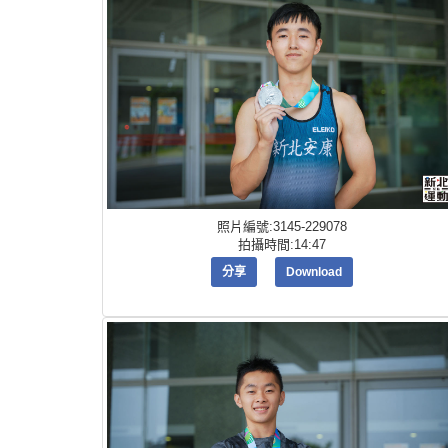
照片編號:3145-229078
拍攝時間:14:47
分享
Download