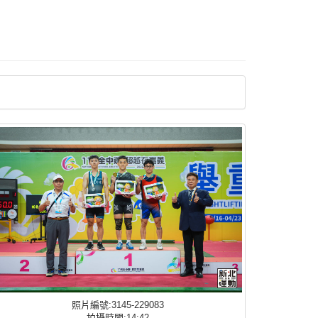
照片編號:3145-229083
拍攝時間:14:42