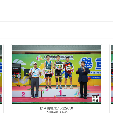
照片編號:3145-229030
拍攝時間:14:42