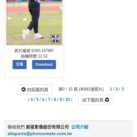
照片編號:6260-147987
拍攝時間:11:51
分享
Download
第0 / 15 頁 (共841張照片)
1
/
2
/
3
向前面的頁
/
4
/
5
/
6
/
7
/
8
/
9
/
10
/
向下面的頁
聯絡我們
創星影像股份有限公司
公司介紹
allsports@photocreate.com.tw