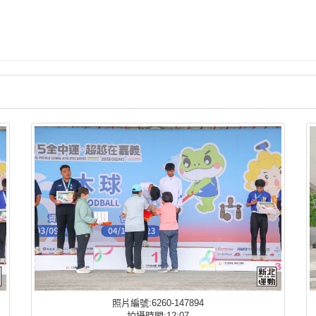
照片編號:6260-147894
拍攝時間:12:07