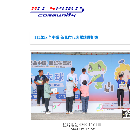
115年度全中運 新北市代表隊精選相簿
照片編號:6260-147888
拍攝時間:12:07