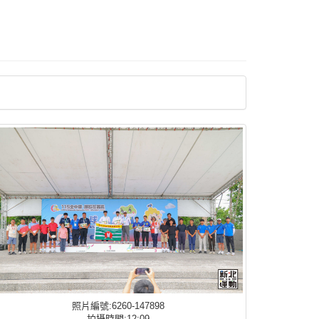
照片編號:6260-147898
拍攝時間:12:09