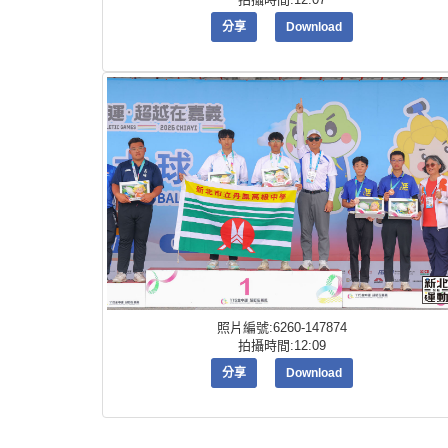
分享
Download
照片編號:6260-147874
拍攝時間:12:09
分享
Download