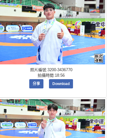
照片編號:3200-3436770
拍攝時間:18:56
分享
Download