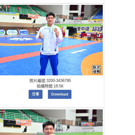
照片編號:3200-3436795
拍攝時間:18:56
分享
Download