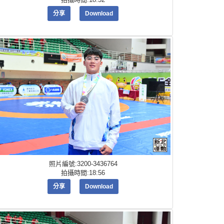
分享
Download
照片編號:3200-3436764
拍攝時間:18:56
分享
Download