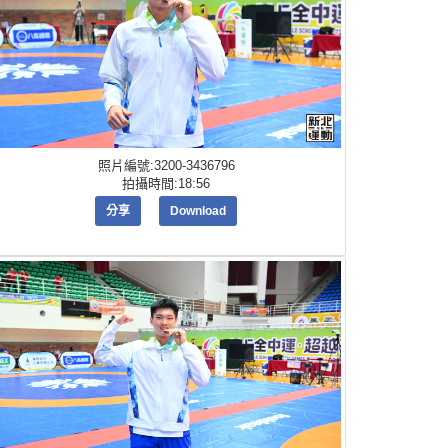
照片編號:3200-3436796
拍攝時間:18:56
分享
Download