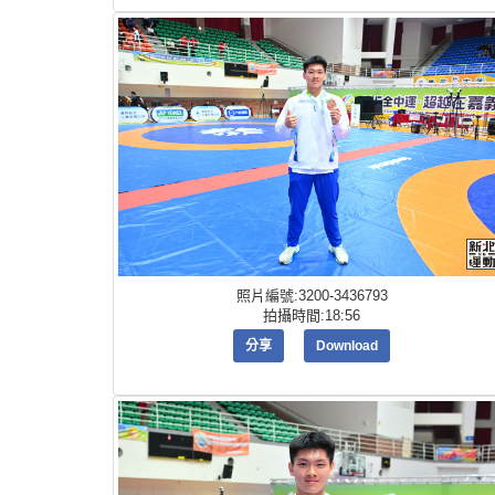
照片編號:3200-3436793
拍攝時間:18:56
分享
Download