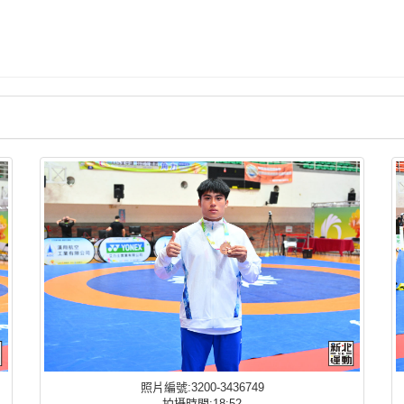
照片編號:3200-3436749
拍攝時間:18:52