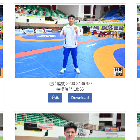
照片編號:3200-3436790
拍攝時間:18:56
分享
Download