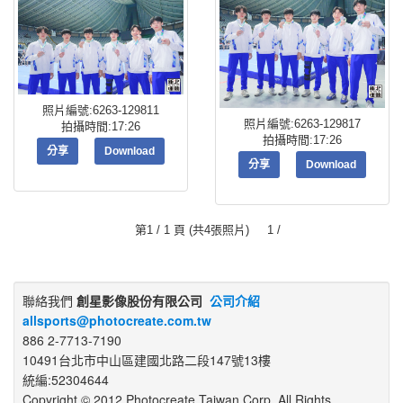
照片編號:6263-129811
照片編號:6263-129817
拍攝時間:17:26
拍攝時間:17:26
分享
Download
分享
Download
第1 / 1 頁 (共4張照片) 1 /
聯絡我們
創星影像股份有限公司
公司介紹
allsports@photocreate.com.tw
886 2-7713-7190
10491台北市中山區建國北路二段147號13樓
統編:52304644
Copyright © 2012 Photocreate Taiwan Corp. All Rights