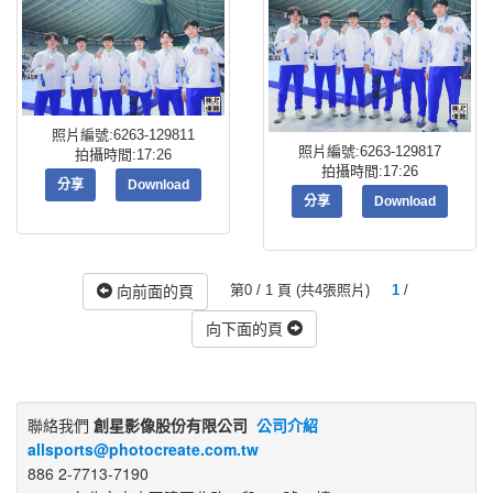
照片編號:6263-129811
照片編號:6263-129817
拍攝時間:17:26
拍攝時間:17:26
分享
Download
分享
Download
第0 / 1 頁 (共4張照片)
1
/
向前面的頁
向下面的頁
聯絡我們
創星影像股份有限公司
公司介紹
allsports@photocreate.com.tw
886 2-7713-7190