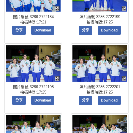
照片編號:3286-2722184
照片編號:3286-2722199
拍攝時間:17:21
拍攝時間:17:25
分享
Download
分享
Download
照片編號:3286-2722198
照片編號:3286-2722201
拍攝時間:17:25
拍攝時間:17:25
分享
Download
分享
Download