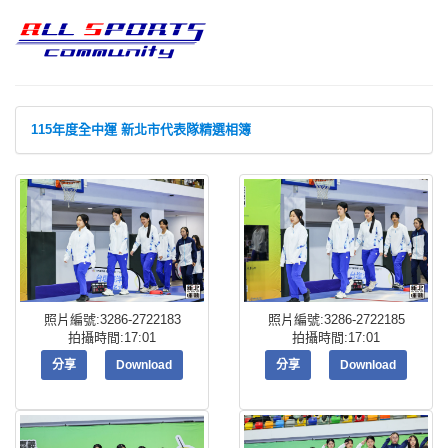
115年度全中運 新北市代表隊精選相簿
照片編號:3286-2722183
照片編號:3286-2722185
拍攝時間:17:01
拍攝時間:17:01
分享
Download
分享
Download