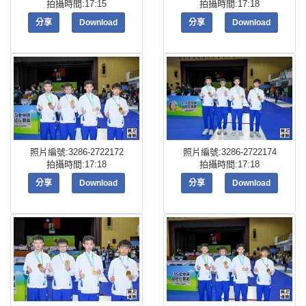
拍攝時間:17:15
拍攝時間:17:18
分享
Download
分享
Download
照片編號:3286-2722172
照片編號:3286-2722174
拍攝時間:17:18
拍攝時間:17:18
分享
Download
分享
Download