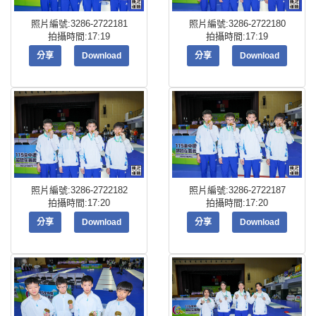
照片編號:3286-2722181
照片編號:3286-2722180
拍攝時間:17:19
拍攝時間:17:19
分享
Download
分享
Download
照片編號:3286-2722182
照片編號:3286-2722187
拍攝時間:17:20
拍攝時間:17:20
分享
Download
分享
Download