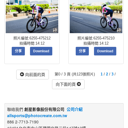
照片編號:6255-475212
照片編號:6255-475210
拍攝時間:14:12
拍攝時間:14:12
分享
Download
分享
Download
第0 / 3 頁 (共123張照片)
1
/
2
/
3
/
向前面的頁
向下面的頁
聯絡我們
創星影像股份有限公司
公司介紹
allsports@photocreate.com.tw
886 2-7713-7190
10491台北市中山區建國北路二段147號13樓