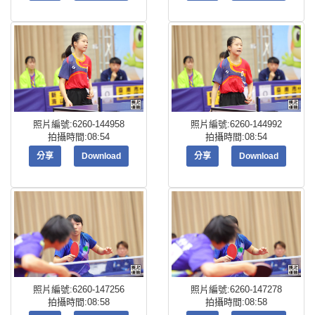
照片編號:6260-144958
照片編號:6260-144992
拍攝時間:08:54
拍攝時間:08:54
分享
Download
分享
Download
照片編號:6260-147256
照片編號:6260-147278
拍攝時間:08:58
拍攝時間:08:58