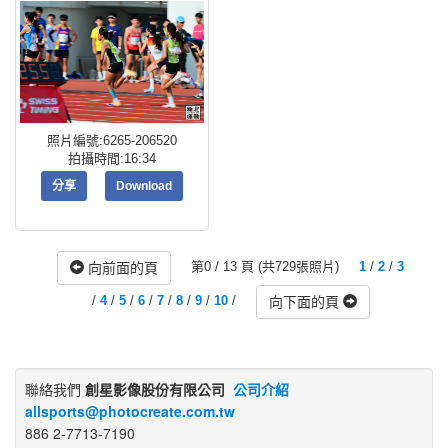
照片編號:6265-206520
拍攝時間:16:34
分享
Download
第0 / 13 頁 (共729張照片)
1
/
2
/
3
向前面的頁
/
4
/
5
/
6
/
7
/
8
/
9
/
10
/
向下面的頁
聯絡我們
創星影像股份有限公司
公司介紹
allsports@photocreate.com.tw
886 2-7713-7190