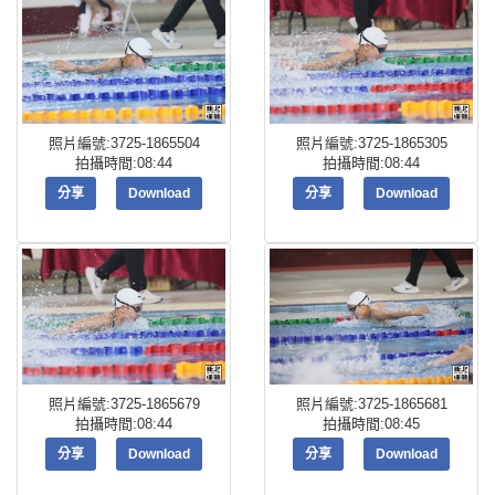
照片編號:3725-1865504
照片編號:3725-1865305
拍攝時間:08:44
拍攝時間:08:44
分享
Download
分享
Download
照片編號:3725-1865679
照片編號:3725-1865681
拍攝時間:08:44
拍攝時間:08:45
分享
Download
分享
Download