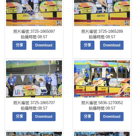
照片編號:3725-1865097
照片編號:3725-1865289
拍攝時間:08:57
拍攝時間:08:57
分享
Download
分享
Download
照片編號:3725-1865707
照片編號:5836-1270052
拍攝時間:08:57
拍攝時間:08:57
分享
Download
分享
Download