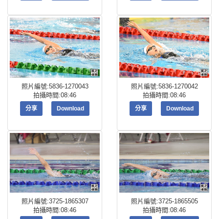
照片編號:5836-1270043
照片編號:5836-1270042
拍攝時間:08:46
拍攝時間:08:46
分享
Download
分享
Download
照片編號:3725-1865307
照片編號:3725-1865505
拍攝時間:08:46
拍攝時間:08:46