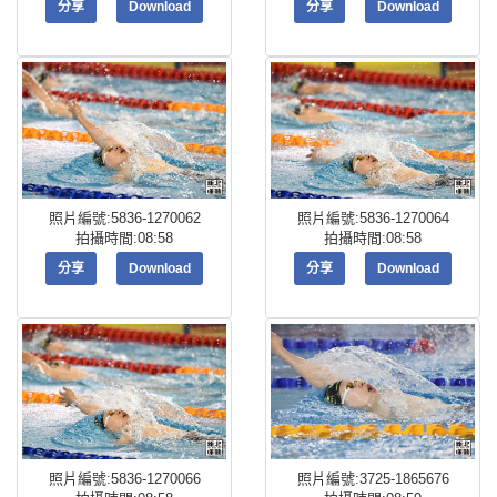
分享
Download
分享
Download
照片編號:5836-1270062
照片編號:5836-1270064
拍攝時間:08:58
拍攝時間:08:58
分享
Download
分享
Download
照片編號:5836-1270066
照片編號:3725-1865676