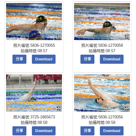
照片編號:5836-1270055
照片編號:5836-1270058
拍攝時間:08:57
拍攝時間:08:57
分享
Download
分享
Download
照片編號:3725-1865673
照片編號:5836-1270056
拍攝時間:08:58
拍攝時間:08:58
分享
Download
分享
Download