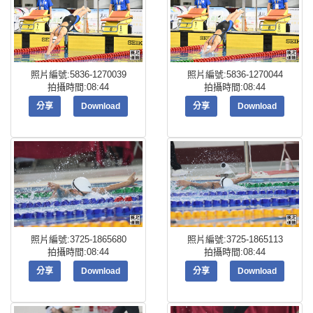
照片編號:5836-1270039
照片編號:5836-1270044
拍攝時間:08:44
拍攝時間:08:44
分享
Download
分享
Download
照片編號:3725-1865680
照片編號:3725-1865113
拍攝時間:08:44
拍攝時間:08:44
分享
Download
分享
Download