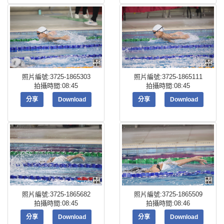
照片編號:3725-1865303
照片編號:3725-1865111
拍攝時間:08:45
拍攝時間:08:45
分享
Download
分享
Download
照片編號:3725-1865682
照片編號:3725-1865509
拍攝時間:08:45
拍攝時間:08:46
分享
Download
分享
Download