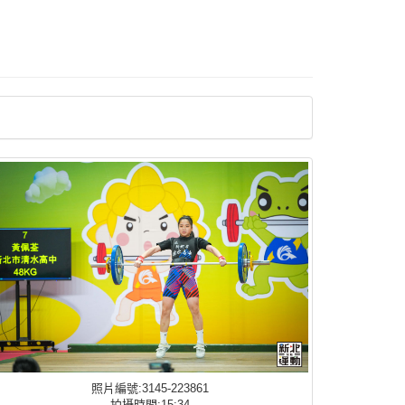
照片編號:3145-223861
拍攝時間:15:34