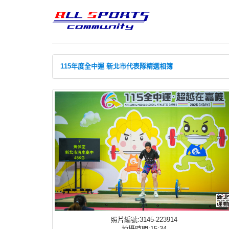
115年度全中運 新北市代表隊精選相簿
照片編號:3145-223914
拍攝時間:15:34