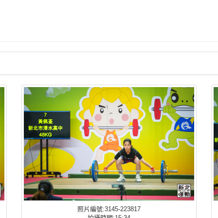
照片編號:3145-223817
拍攝時間:15:34