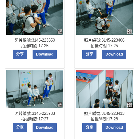
照片編號:3145-223350
照片編號:3145-223406
拍攝時間:17:25
拍攝時間:17:25
分享
Download
分享
Download
照片編號:3145-223783
照片編號:3145-223413
拍攝時間:17:27
拍攝時間:17:28
分享
Download
分享
Download