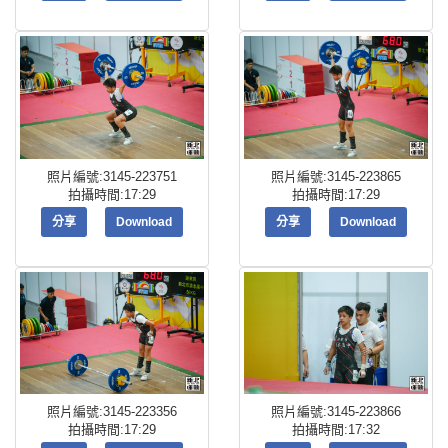
照片編號:3145-223751
照片編號:3145-223865
拍攝時間:17:29
拍攝時間:17:29
分享
Download
分享
Download
照片編號:3145-223356
照片編號:3145-223866
拍攝時間:17:29
拍攝時間:17:32