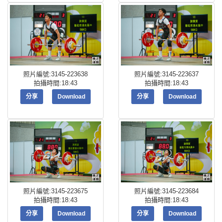
照片編號:3145-223638
照片編號:3145-223637
拍攝時間:18:43
拍攝時間:18:43
分享
Download
分享
Download
照片編號:3145-223675
照片編號:3145-223684
拍攝時間:18:43
拍攝時間:18:43
分享
Download
分享
Download