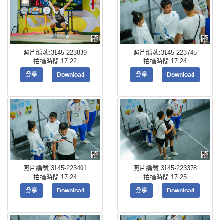
照片編號:3145-223839
照片編號:3145-223745
拍攝時間:17:22
拍攝時間:17:24
分享
Download
分享
Download
照片編號:3145-223401
照片編號:3145-223378
拍攝時間:17:24
拍攝時間:17:25
分享
Download
分享
Download