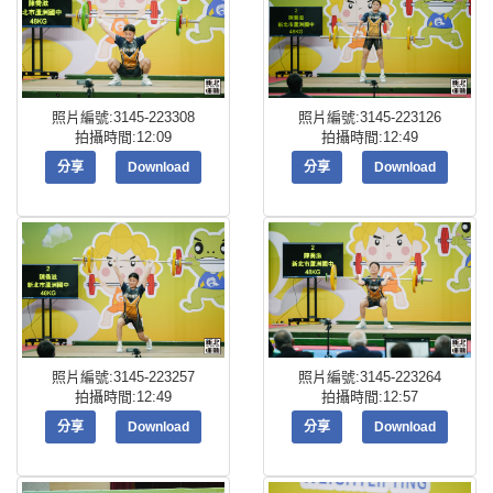
照片編號:3145-223308
照片編號:3145-223126
拍攝時間:12:09
拍攝時間:12:49
分享
Download
分享
Download
照片編號:3145-223257
照片編號:3145-223264
拍攝時間:12:49
拍攝時間:12:57
分享
Download
分享
Download