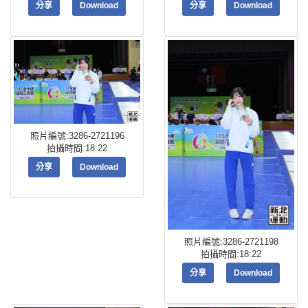
分享
Download
分享
Download
照片編號:3286-2721196
拍攝時間:18:22
分享
Download
照片編號:3286-2721198
拍攝時間:18:22
分享
Download