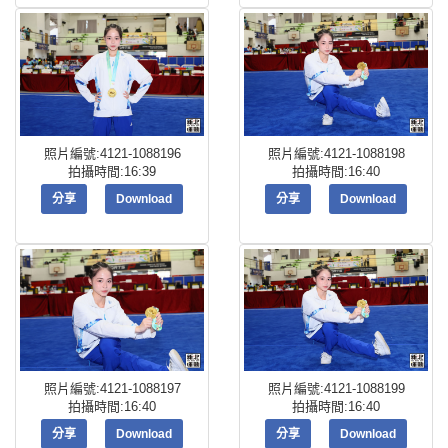
照片編號:4121-1088196
照片編號:4121-1088198
拍攝時間:16:39
拍攝時間:16:40
分享
Download
分享
Download
照片編號:4121-1088197
照片編號:4121-1088199
拍攝時間:16:40
拍攝時間:16:40
分享
Download
分享
Download