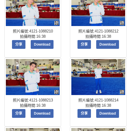
照片編號:4121-1088210
照片編號:4121-1088212
拍攝時間:16:38
拍攝時間:16:38
分享
Download
分享
Download
照片編號:4121-1088213
照片編號:4121-1088214
拍攝時間:16:38
拍攝時間:16:38
分享
Download
分享
Download