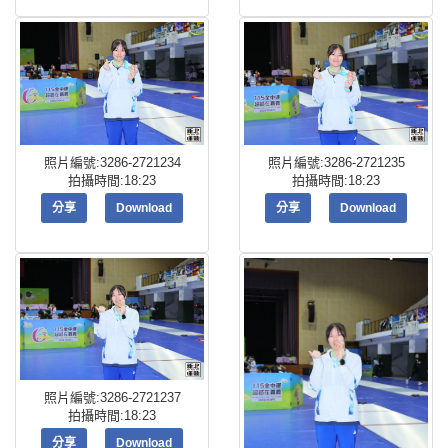
照片編號:3286-2721234
照片編號:3286-2721235
拍攝時間:18:23
拍攝時間:18:23
分享
Download
分享
Download
照片編號:3286-2721237
拍攝時間:18:23
分享
Download