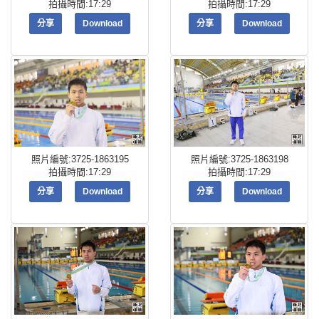
拍攝時間:17:29
拍攝時間:17:29
分享
Download
分享
Download
照片編號:3725-1863195
照片編號:3725-1863198
拍攝時間:17:29
拍攝時間:17:29
分享
Download
分享
Download