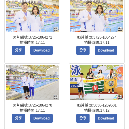
照片編號:3725-1864271
照片編號:3725-1864274
拍攝時間:17:11
拍攝時間:17:11
分享
Download
分享
Download
照片編號:3725-1864278
照片編號:5836-1269681
拍攝時間:17:11
拍攝時間:17:12
分享
Download
分享
Download