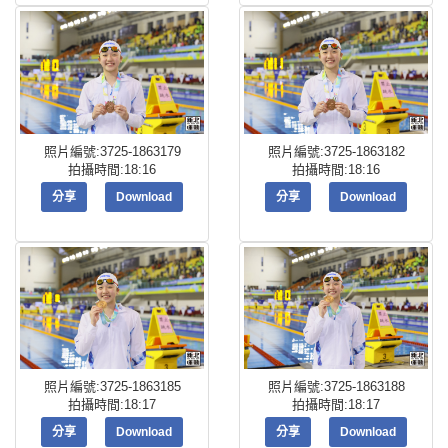
照片編號:3725-1863179
照片編號:3725-1863182
拍攝時間:18:16
拍攝時間:18:16
分享
Download
分享
Download
照片編號:3725-1863185
照片編號:3725-1863188
拍攝時間:18:17
拍攝時間:18:17
分享
Download
分享
Download