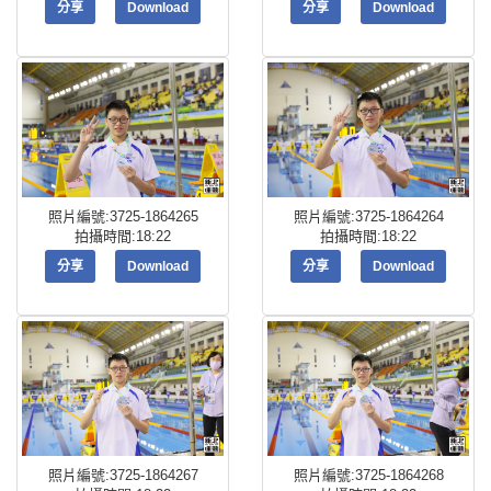
分享
Download
分享
Download
照片編號:3725-1864265
照片編號:3725-1864264
拍攝時間:18:22
拍攝時間:18:22
分享
Download
分享
Download
照片編號:3725-1864267
照片編號:3725-1864268