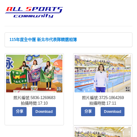
115年度全中運 新北市代表隊精選相簿
照片編號:3725-1864269
照片編號:5836-1269683
拍攝時間:17:11
拍攝時間:17:10
分享
Download
分享
Download