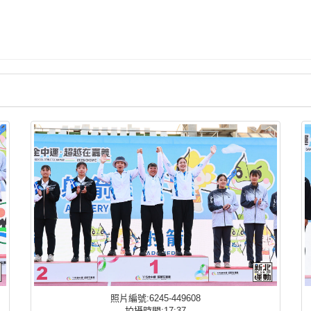
照片編號:6245-449608
拍攝時間:17:37