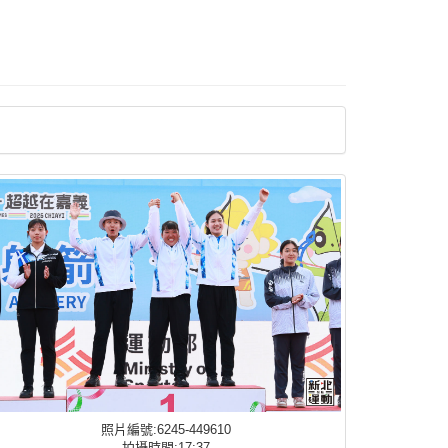
照片編號:6245-449610
拍攝時間:17:37