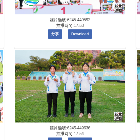
照片編號:6245-449592
拍攝時間:17:53
分享
Download
照片編號:6245-449636
拍攝時間:17:54