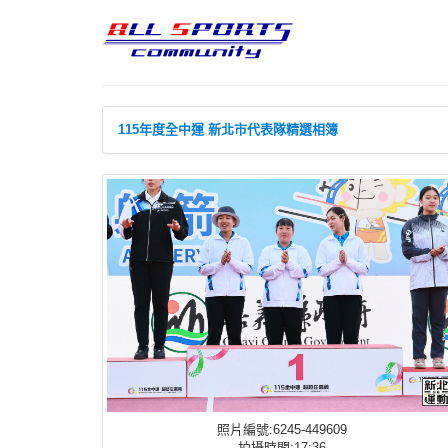
115年度全中運 新北市代表隊精選相簿
照片編號:6245-449609
拍攝時間:17:36