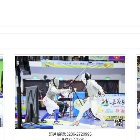
照片編號:3286-2720995
拍攝時間:17:03