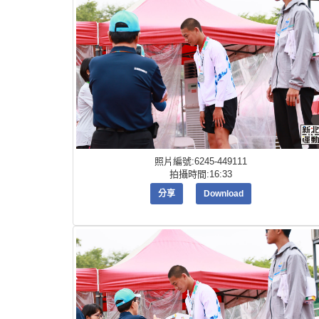
照片編號:6245-449111
拍攝時間:16:33
分享
Download