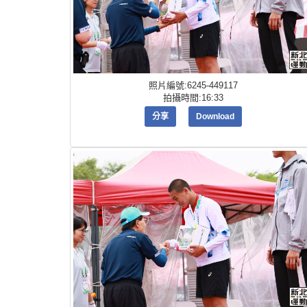
照片編號:6245-449117
拍攝時間:16:33
分享
Download