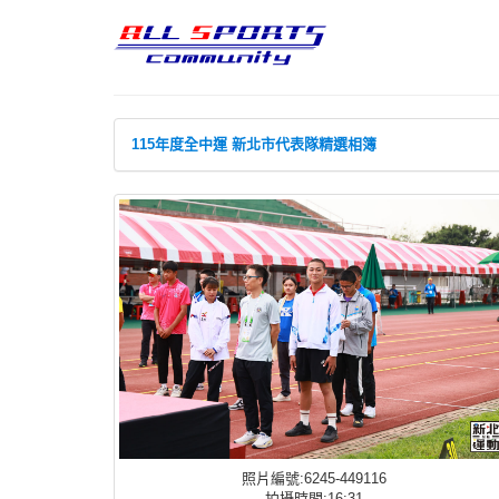
115年度全中運 新北市代表隊精選相簿
照片編號:6245-449116
拍攝時間:16:31