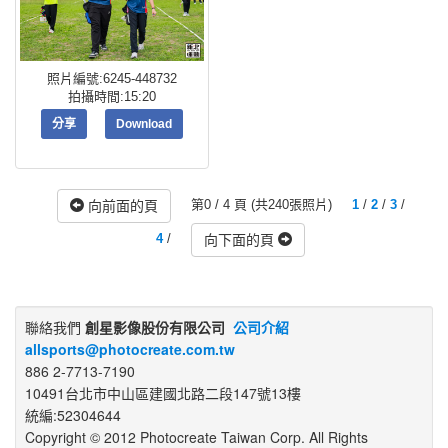
照片編號:6245-448732
拍攝時間:15:20
分享
Download
第0 / 4 頁 (共240張照片)
1
/
2
/
3
/
向前面的頁
4
/
向下面的頁
聯絡我們
創星影像股份有限公司
公司介紹
allsports@photocreate.com.tw
886 2-7713-7190
10491台北市中山區建國北路二段147號13樓
統編:52304644
Copyright © 2012 Photocreate Taiwan Corp. All Rights