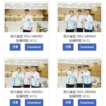
照片編號:3551-1965952
照片編號:3551-1965916
拍攝時間:14:11
拍攝時間:14:11
分享
Download
分享
Download
照片編號:3551-1965951
照片編號:3551-1965946
拍攝時間:14:11
拍攝時間:14:11
分享
Download
分享
Download