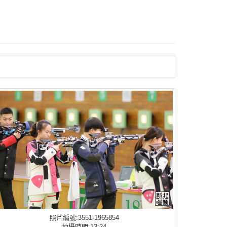
照片編號:3551-1965854
拍攝時間:13:24