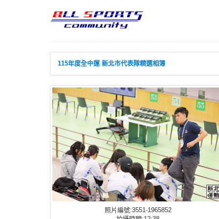
115年度全中運 新北市代表隊精選相簿
照片編號:3551-1965852
拍攝時間:12:38