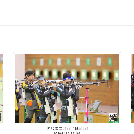
照片編號:3551-1965853
拍攝時間:13:24