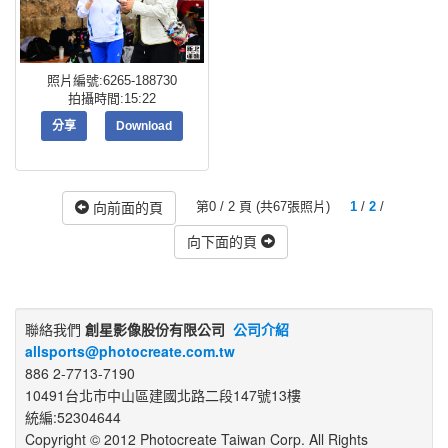
照片編號:6265-188730
拍攝時間:15:22
分享
Download
第0 / 2 頁 (共67張照片)
1
/
2
/
向前面的頁
向下面的頁
聯絡我們
創星影像股份有限公司
公司介紹
allsports@photocreate.com.tw
886 2-7713-7190
10491台北市中山區建國北路二段147號13樓
統編:52304644
Copyright © 2012 Photocreate Taiwan Corp. All Rights