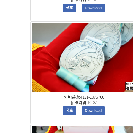
分享
Download
照片編號:4121-1075766
拍攝時間:16:07
分享
Download