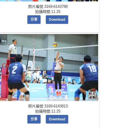
照片編號:3169-6143788
拍攝時間:11:25
分享
Download
照片編號:3169-6143813
拍攝時間:11:25
分享
Download