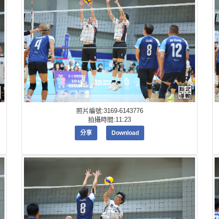
照片編號:3169-6143776
拍攝時間:11:23
分享
Download