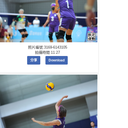
照片編號:3169-6143105
拍攝時間:11:27
分享
Download