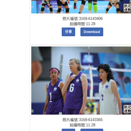
照片編號:3169-6143406
拍攝時間:11:28
分享
Download
照片編號:3169-6143365
拍攝時間:11:28