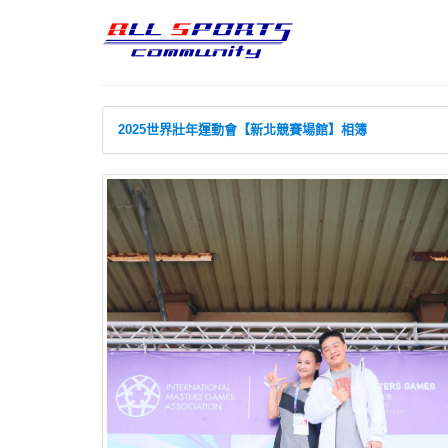
2025世界壯年運動會【新北競賽場館】相簿