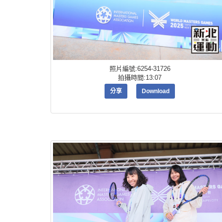
照片編號:6254-31726
拍攝時間:13:07
分享
Download