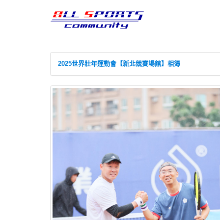
2025世界壯年運動會【新北競賽場館】相簿