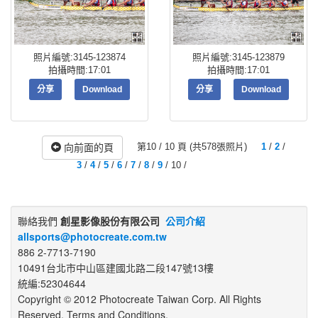
照片編號:3145-123874
照片編號:3145-123879
拍攝時間:17:01
拍攝時間:17:01
分享
Download
分享
Download
第10 / 10 頁 (共578張照片)
1
/
2
/
向前面的頁
3
/
4
/
5
/
6
/
7
/
8
/
9
/ 10 /
聯絡我們
創星影像股份有限公司
公司介紹
allsports@photocreate.com.tw
886 2-7713-7190
10491台北市中山區建國北路二段147號13樓
統編:52304644
Copyright © 2012 Photocreate Taiwan Corp. All Rights
Reserved. Terms and Conditions.