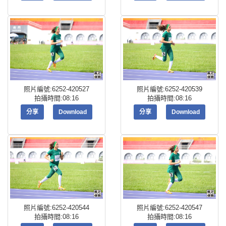
照片編號:6252-420527
照片編號:6252-420539
拍攝時間:08:16
拍攝時間:08:16
分享
Download
分享
Download
照片編號:6252-420544
照片編號:6252-420547
拍攝時間:08:16
拍攝時間:08:16